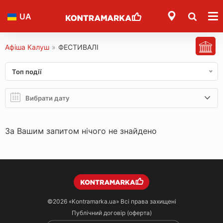
UA
Афіша Калуш
»
ФЕСТИВАЛІ
Топ події
За Вашим запитом нічого не знайдено
©2026
«Kontramarka.ua»
Всі права захищені
Публічний договір (оферта)