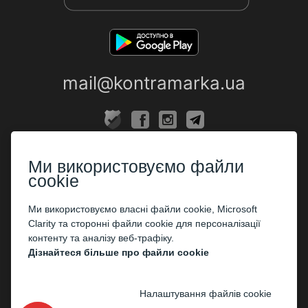
mail@kontramarka.ua
ПРО НАС
Ми використовуємо файли
Каси
cookie
ПАРТНЕРАМ
Ми використовуємо власні файли cookie, Microsoft
Clarity та сторонні файли cookie для персоналізації
Організаторам
контенту та аналізу веб-трафіку.
Корпоративним клієнтам
Дізнайтеся більше про файли cookie
ОПЛАТА
Налаштування файлів cookie