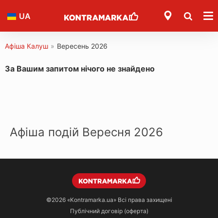
UA
Афіша Калуш
»
Вересень 2026
За Вашим запитом нічого не знайдено
Афіша подій Вересня 2026
©2026
«Kontramarka.ua»
Всі права захищені
Публічний договір (оферта)