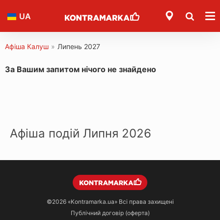
UA
Афіша Калуш
»
Липень 2027
За Вашим запитом нічого не знайдено
Афіша подій Липня 2026
©2026
«Kontramarka.ua»
Всі права захищені
Публічний договір (оферта)